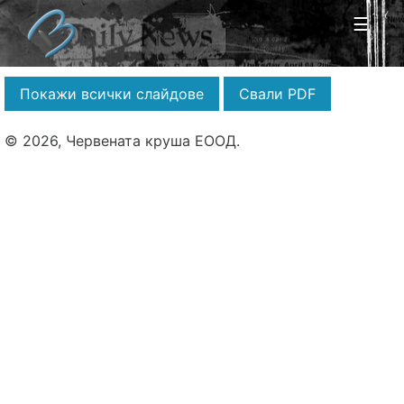
☰
Покажи всички слайдове
Свали PDF
© 2026, Червената круша ЕООД.