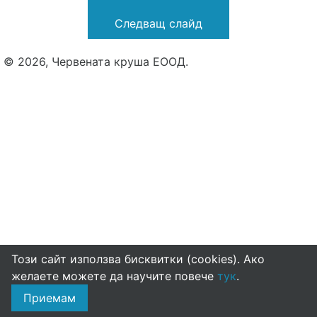
Следващ слайд
© 2026, Червената круша ЕООД.
Този сайт използва бисквитки (cookies). Ако
желаете можете да научите повече
тук
.
Приемам