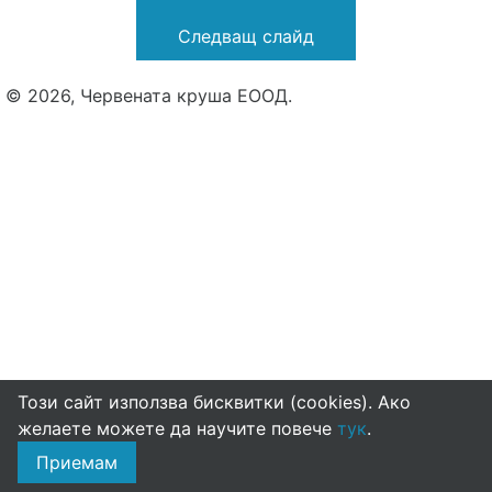
Следващ слайд
© 2026, Червената круша ЕООД.
Този сайт използва бисквитки (cookies). Ако
желаете можете да научите повече
тук
.
Приемам