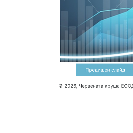
Предишен слайд
© 2026, Червената круша ЕОО