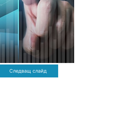
Следващ слайд