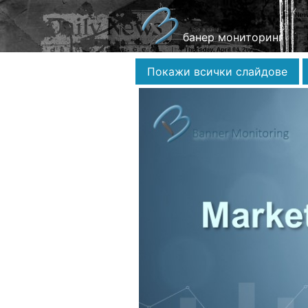
банер мониторинг
Покажи всички слайдове